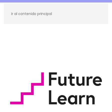
Ir al contenido principal
Recursos para ti
Blog
Contacto