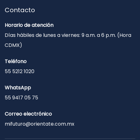
Contacto
Horario de atención
Días hábiles de lunes a viernes: 9 a.m. a 6 p.m. (Hora
CDMX)
Teléfono
55 5212 1020
WhatsApp
55 9417 05 75
Correo electrónico
mifuturo@orientate.com.mx