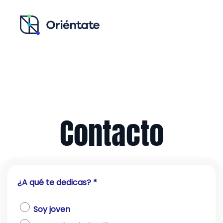
Ir al contenido principal
Recursos para ti
Blog
Contacto
Contacto
¿A qué te dedicas? *
Soy joven