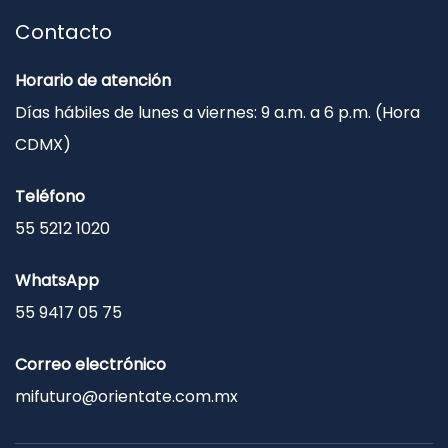
Contacto
Horario de atención
Días hábiles de lunes a viernes: 9 a.m. a 6 p.m. (Hora
CDMX)
Teléfono
55 5212 1020
WhatsApp
55 9417 05 75
Correo electrónico
mifuturo@orientate.com.mx