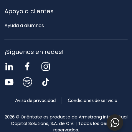
Apoyo a clientes
Ayuda a alumnos
¡Síguenos en redes!
Aviso de privacidad
Condiciones de servicio
2026
© Oriéntate es producto de Armstrong Intellectual
Capital Solutions, S.A. de C.V. | Todos los derechos
reservados.