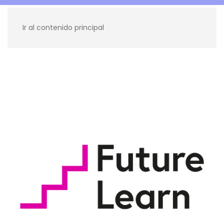
Ir al contenido principal
Recursos para ti
Blog
Contacto