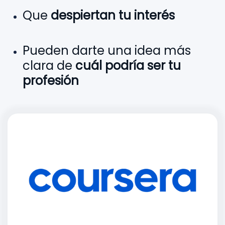
Que
despiertan tu interés
P
ueden darte una idea más
clara de
cuál podría ser tu
profesión