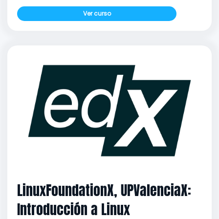
Ver curso
LinuxFoundationX, UPValenciaX:
Introducción a Linux