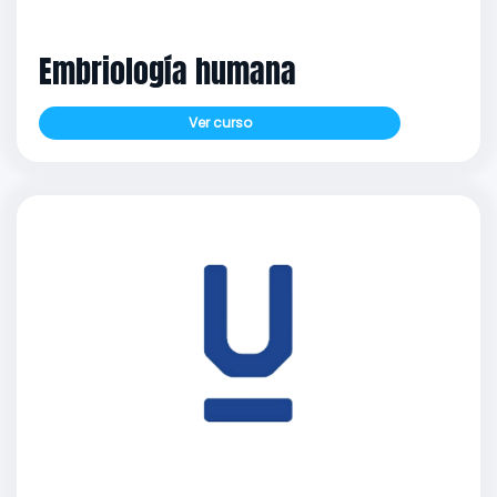
Embriología humana
Ver curso