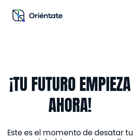
Ir al contenido principal
Recursos para ti
Blog
Contacto
¡TU FUTURO EMPIEZA
AHORA!
Este es el momento de desatar tu