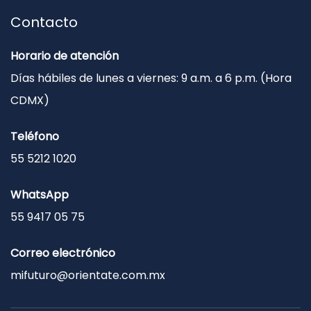
Contacto
Horario de atención
Días hábiles de lunes a viernes: 9 a.m. a 6 p.m. (Hora
CDMX)
Teléfono
55 5212 1020
WhatsApp
55 9417 05 75
Correo electrónico
mifuturo@orientate.com.mx