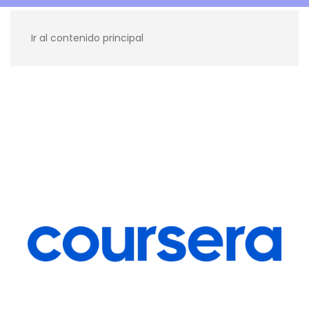
Ir al contenido principal
Recursos para ti
Blog
Contacto