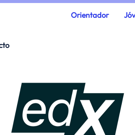
Orientador
Jó
cto