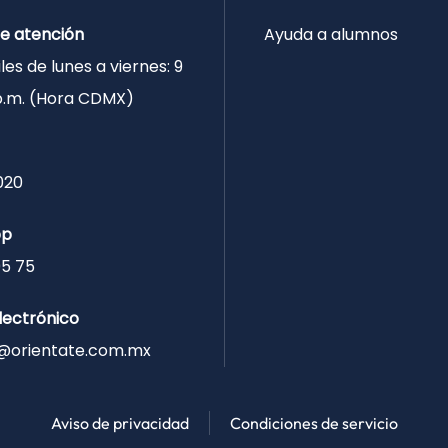
de atención
Ayuda a alumnos
les de lunes a viernes: 9
 p.m. (Hora CDMX)
020
pp
05 75
lectrónico
@orientate.com.mx
Aviso de privacidad
Condiciones de servicio