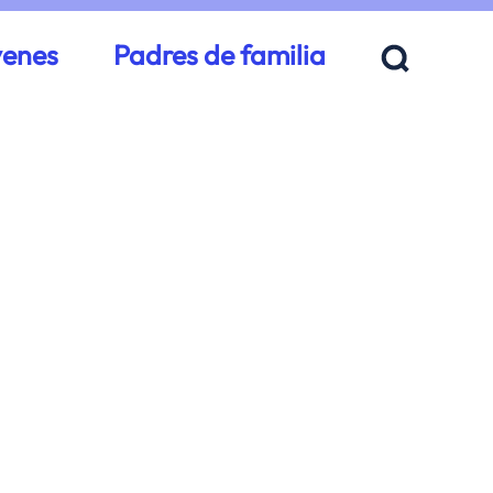
venes
Padres de familia