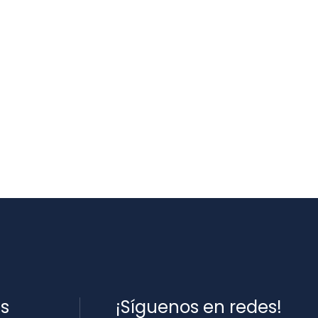
es
¡Síguenos en redes!