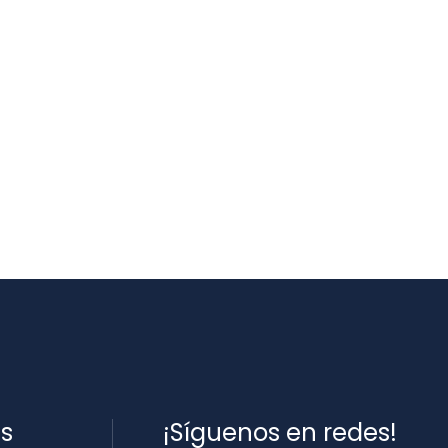
es
¡Síguenos en redes!