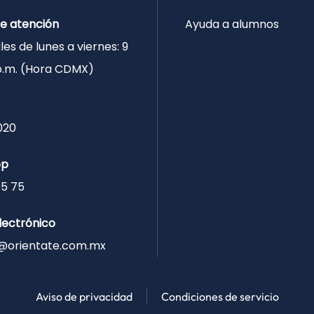
de atención
Ayuda a alumnos
les de lunes a viernes: 9
 p.m. (Hora CDMX)
020
pp
05 75
lectrónico
@orientate.com.mx
Aviso de privacidad
Condiciones de servicio