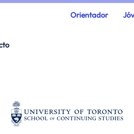
Orientador
Jó
cto