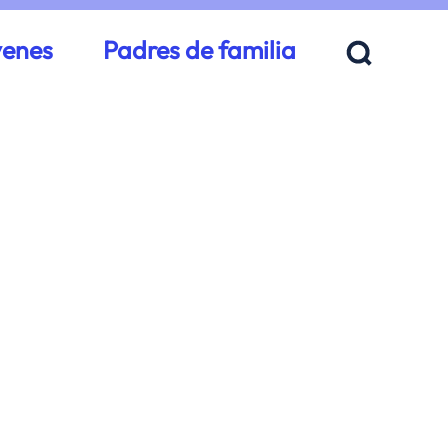
venes
Padres de familia