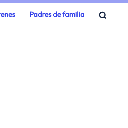
venes
Padres de familia