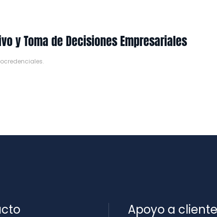
tivo y Toma de Decisiones Empresariales
rocredenciales
.
cto
Apoyo a client