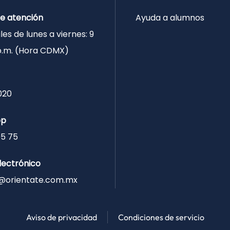
de atención
Ayuda a alumnos
les de lunes a viernes: 9
 p.m. (Hora CDMX)
020
pp
05 75
lectrónico
@orientate.com.mx
Aviso de privacidad
Condiciones de servicio