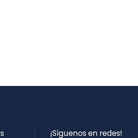
es
¡Síguenos en redes!