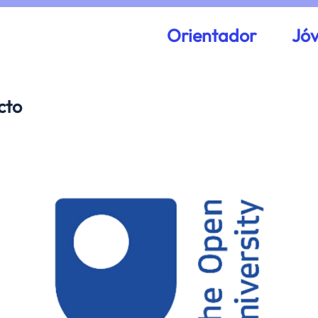
Orientador
Jó
cto