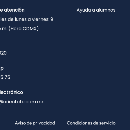
de atención
Ayuda a alumnos
les de lunes a viernes: 9
 p.m. (Hora CDMX)
020
pp
05 75
lectrónico
@orientate.com.mx
Aviso de privacidad
Condiciones de servicio