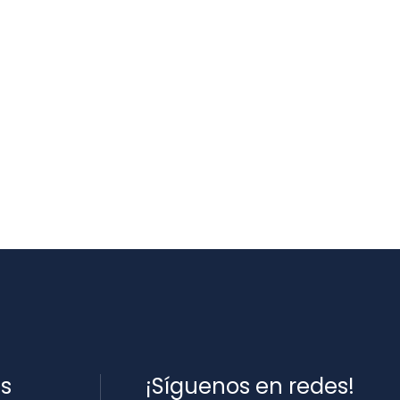
es
¡Síguenos en redes!