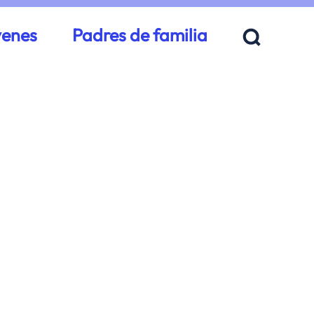
venes
Padres de familia