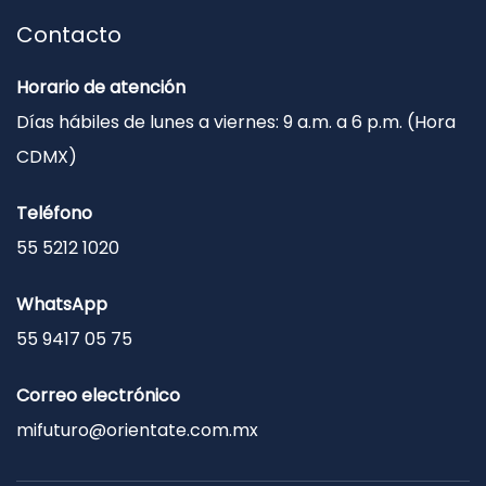
Contacto
Horario de atención
Días hábiles de lunes a viernes: 9 a.m. a 6 p.m. (Hora
CDMX)
Teléfono
55 5212 1020
WhatsApp
55 9417 05 75
Correo electrónico
mifuturo@orientate.com.mx