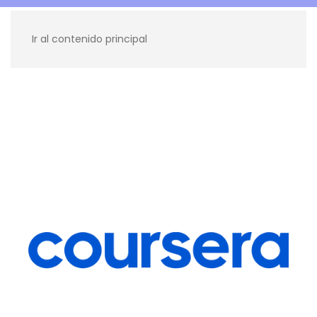
Ir al contenido principal
Recursos para ti
Blog
Contacto