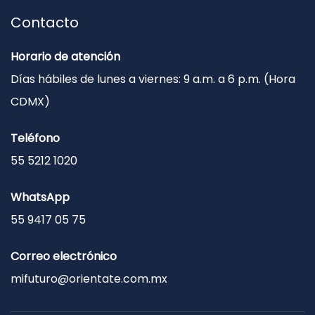
Contacto
Horario de atención
Días hábiles de lunes a viernes: 9 a.m. a 6 p.m. (Hora
CDMX)
Teléfono
55 5212 1020
WhatsApp
55 9417 05 75
Correo electrónico
mifuturo@orientate.com.mx