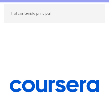
Ir al contenido principal
Recursos para ti
Blog
Contacto