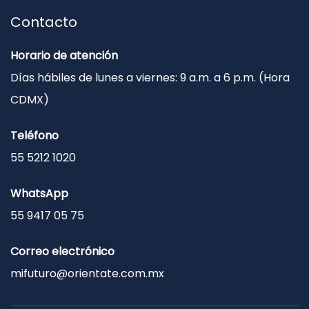
Contacto
Horario de atención
Días hábiles de lunes a viernes: 9 a.m. a 6 p.m. (Hora
CDMX)
Teléfono
55 5212 1020
WhatsApp
55 9417 05 75
Correo electrónico
mifuturo@orientate.com.mx