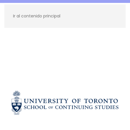
Ir al contenido principal
Recursos para ti
Blog
Contacto