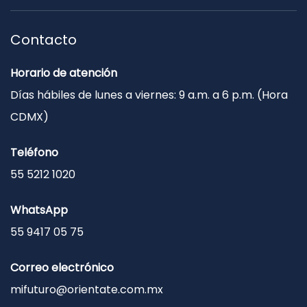
Contacto
Horario de atención
Días hábiles de lunes a viernes: 9 a.m. a 6 p.m. (Hora
CDMX)
Teléfono
55 5212 1020
WhatsApp
55 9417 05 75
Correo electrónico
mifuturo@orientate.com.mx