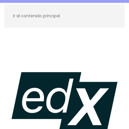
Ir al contenido principal
Recursos para ti
Blog
Contacto