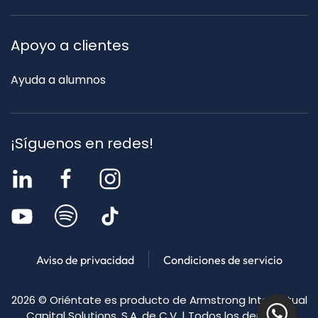
Apoyo a clientes
Ayuda a alumnos
¡Síguenos en redes!
Aviso de privacidad
Condiciones de servicio
2026
© Oriéntate es producto de Armstrong Intellectual
Capital Solutions, S.A. de C.V. | Todos los derechos