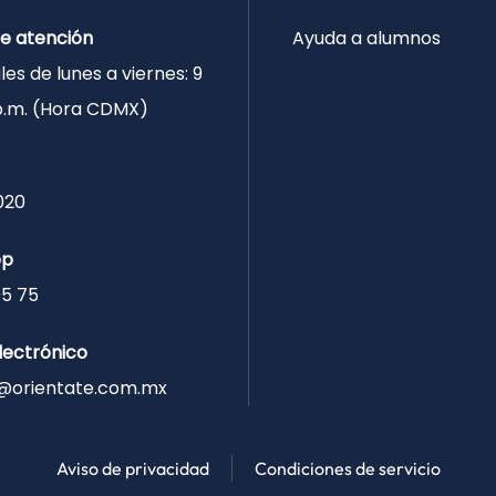
de atención
Ayuda a alumnos
les de lunes a viernes: 9
 p.m. (Hora CDMX)
020
pp
05 75
lectrónico
@orientate.com.mx
Aviso de privacidad
Condiciones de servicio