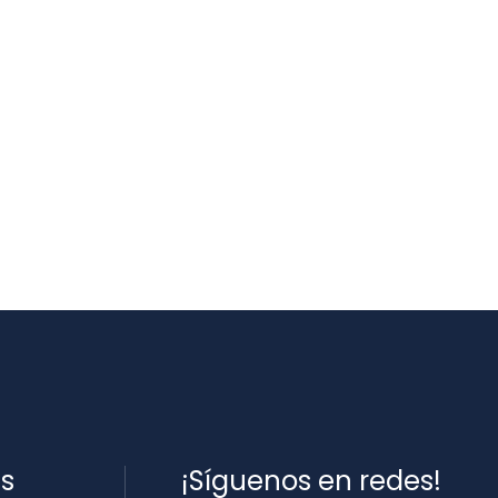
es
¡Síguenos en redes!