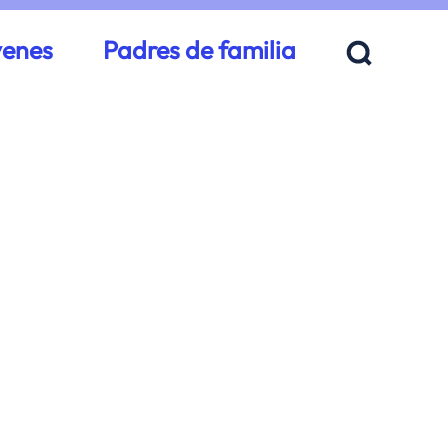
venes
Padres de familia