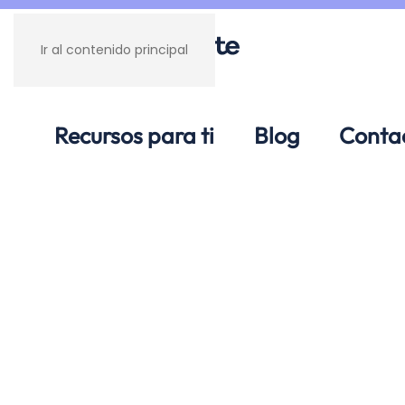
Ir al contenido principal
Recursos para ti
Blog
Conta