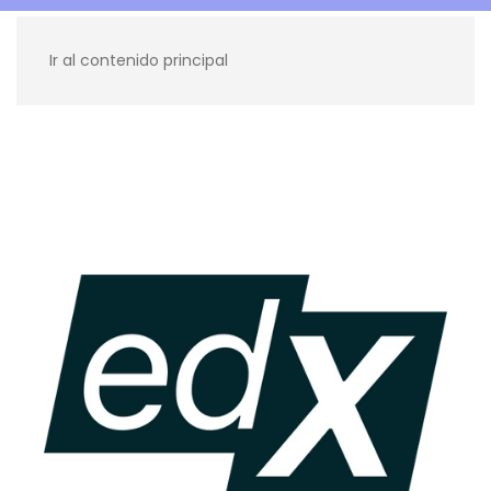
Ir al contenido principal
Recursos para ti
Blog
Contacto