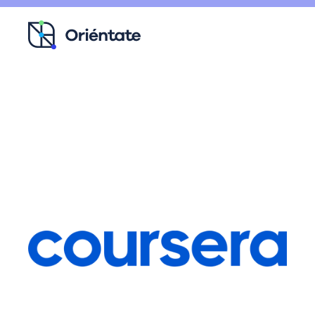
Ir al contenido principal
Recursos para ti
Blog
Contacto