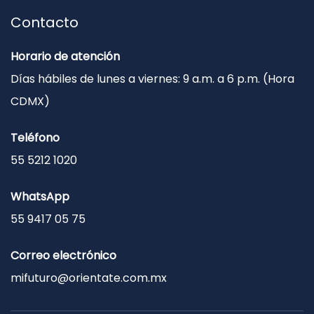
Contacto
Horario de atención
Días hábiles de lunes a viernes: 9 a.m. a 6 p.m. (Hora
CDMX)
Teléfono
55 5212 1020
WhatsApp
55 9417 05 75
Correo electrónico
mifuturo@orientate.com.mx