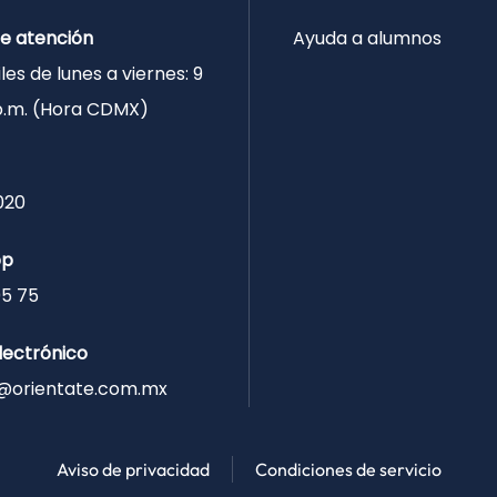
de atención
Ayuda a alumnos
les de lunes a viernes: 9
 p.m. (Hora CDMX)
020
pp
05 75
lectrónico
@orientate.com.mx
Aviso de privacidad
Condiciones de servicio