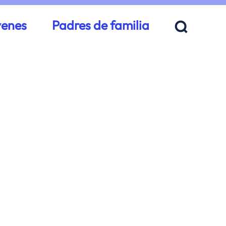
venes
Padres de familia