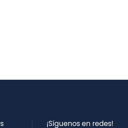
es
¡Síguenos en redes!