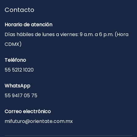
Contacto
Horario de atención
Días hábiles de lunes a viernes: 9 a.m. a 6 p.m. (Hora
CDMX)
Teléfono
55 5212 1020
WhatsApp
55 9417 05 75
Correo electrónico
mifuturo@orientate.com.mx