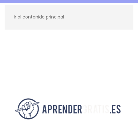
Ir al contenido principal
Recursos para ti
Blog
Contacto