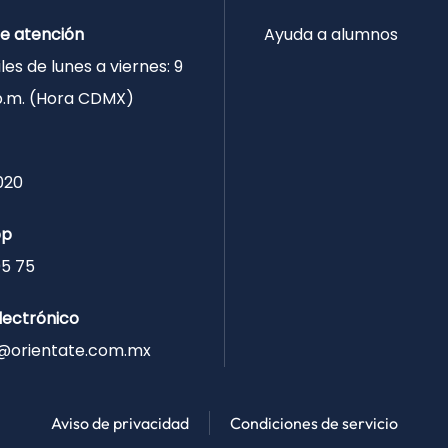
de atención
Ayuda a alumnos
les de lunes a viernes: 9
 p.m. (Hora CDMX)
020
pp
05 75
lectrónico
@orientate.com.mx
Aviso de privacidad
Condiciones de servicio