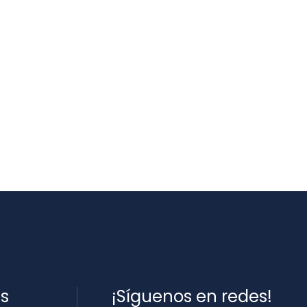
es
¡Síguenos en redes!