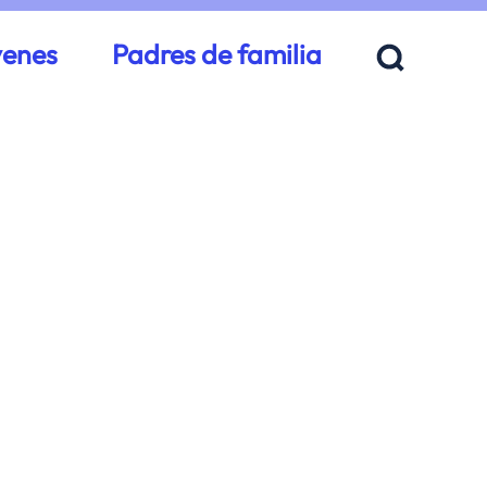
venes
Padres de familia