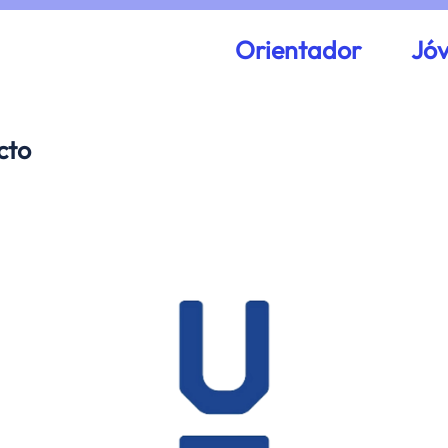
Orientador
Jó
cto