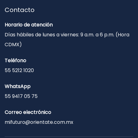
Contacto
Horario de atención
Días hábiles de lunes a viernes: 9 a.m. a 6 p.m. (Hora
CDMX)
Teléfono
55 5212 1020
WhatsApp
55 9417 05 75
Correo electrónico
mifuturo@orientate.com.mx