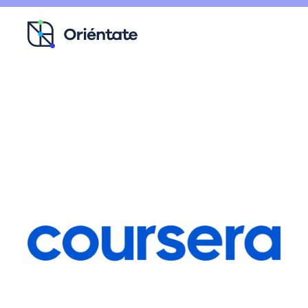
Ir al contenido principal
Recursos para ti
Blog
Contacto