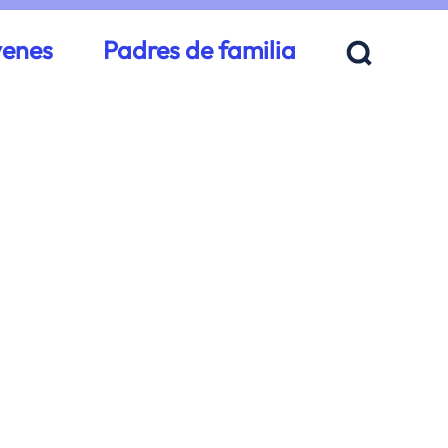
venes
Padres de familia