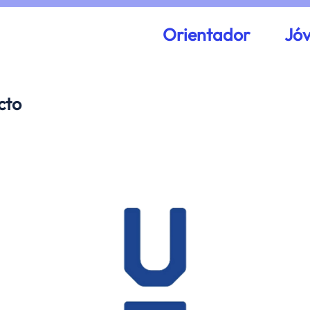
Orientador
Jó
cto