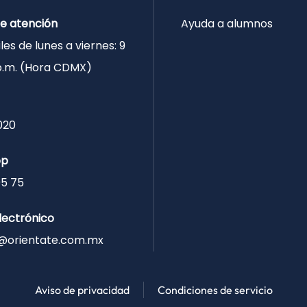
de atención
Ayuda a alumnos
les de lunes a viernes: 9
 p.m. (Hora CDMX)
020
pp
05 75
lectrónico
@orientate.com.mx
Aviso de privacidad
Condiciones de servicio