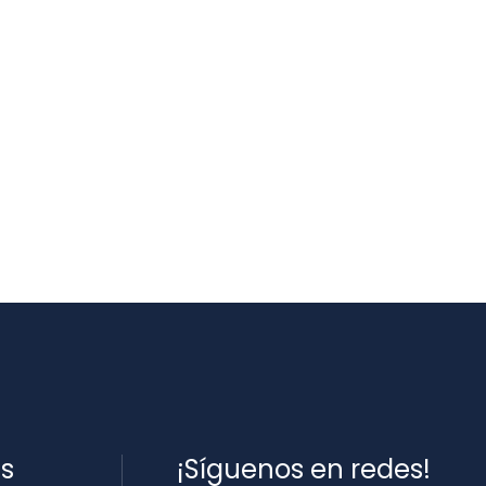
es
¡Síguenos en redes!