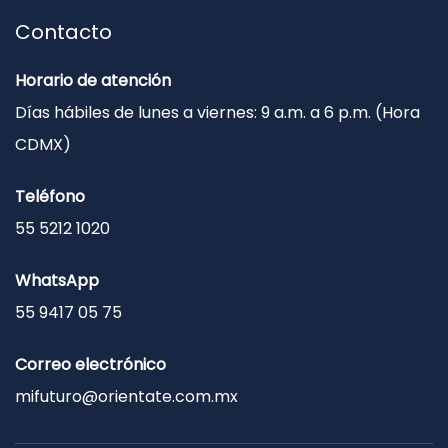
Contacto
Horario de atención
Días hábiles de lunes a viernes: 9 a.m. a 6 p.m. (Hora
CDMX)
Teléfono
55 5212 1020
WhatsApp
55 9417 05 75
Correo electrónico
mifuturo@orientate.com.mx