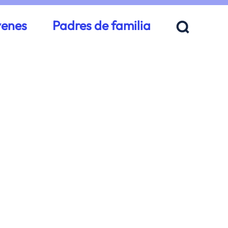
venes
Padres de familia