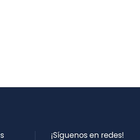
es
¡Síguenos en redes!