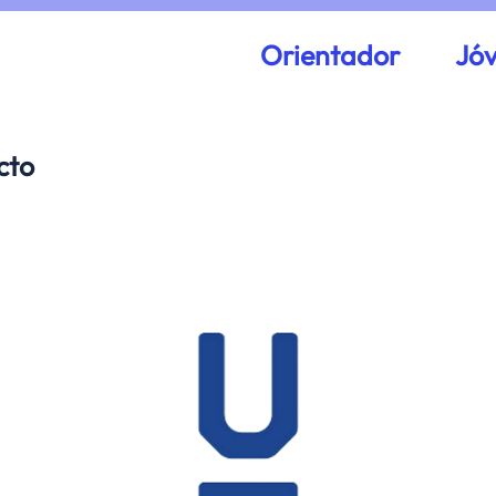
Orientador
Jó
cto