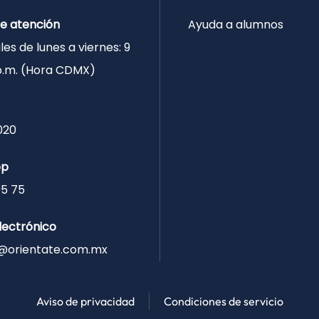
de atención
Ayuda a alumnos
les de lunes a viernes: 9
 p.m. (Hora CDMX)
020
pp
05 75
lectrónico
@orientate.com.mx
Aviso de privacidad
Condiciones de servicio