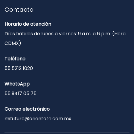
Contacto
Horario de atención
Días hábiles de lunes a viernes: 9 a.m. a 6 p.m. (Hora
CDMX)
Teléfono
55 5212 1020
WhatsApp
55 9417 05 75
Correo electrónico
mifuturo@orientate.com.mx