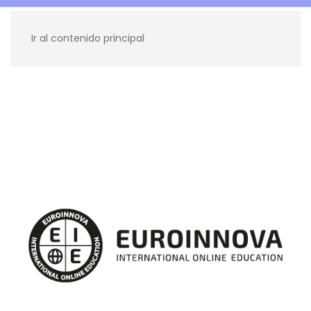
Ir al contenido principal
Recursos para ti
Blog
Contacto