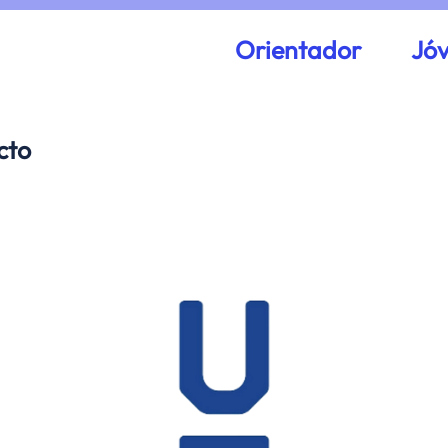
Orientador
Jó
cto