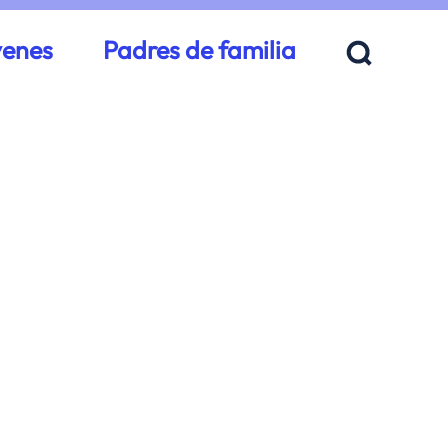
venes
Padres de familia