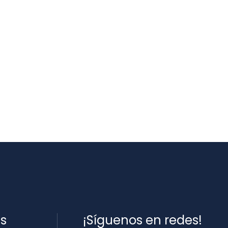
es
¡Síguenos en redes!