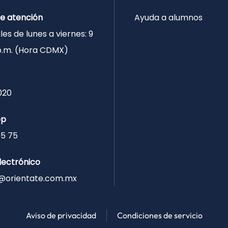
de atención
Ayuda a alumnos
les de lunes a viernes: 9
 p.m. (Hora CDMX)
020
pp
05 75
lectrónico
@orientate.com.mx
Aviso de privacidad
Condiciones de servicio