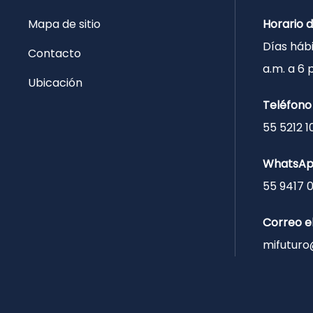
Mapa de sitio
Horario 
Días hábi
Contacto
a.m. a 6
Ubicación
Teléfono
55 5212 1
WhatsA
55 9417 
Correo e
mifuturo