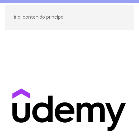
Ir al contenido principal
Recursos para ti
Blog
Contacto