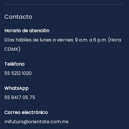
Contacto
Horario de atención
Días hábiles de lunes a viernes: 9 a.m. a 6 p.m. (Hora
CDMX)
Teléfono
55 5212 1020
WhatsApp
55 9417 05 75
Correo electrónico
mifuturo@orientate.com.mx