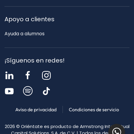
Apoyo a clientes
Ayuda a alumnos
¡Síguenos en redes!
Aviso de privacidad
Condiciones de servicio
2026
© Oriéntate es producto de Armstrong Intellectual
Capital Solutions, S.A. de C.V. | Todos los derechos