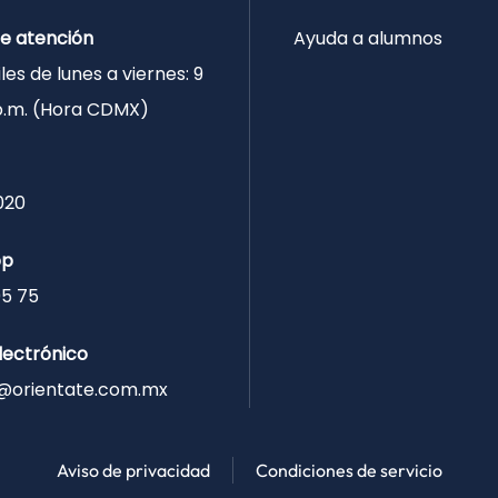
de atención
Ayuda a alumnos
les de lunes a viernes: 9
 p.m. (Hora CDMX)
020
pp
05 75
lectrónico
@orientate.com.mx
Aviso de privacidad
Condiciones de servicio