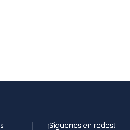
es
¡Síguenos en redes!