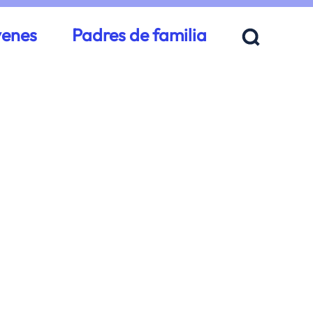
venes
Padres de familia