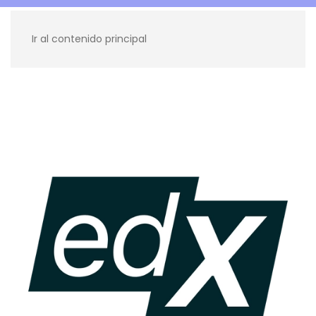
Ir al contenido principal
Recursos para ti
Blog
Contacto