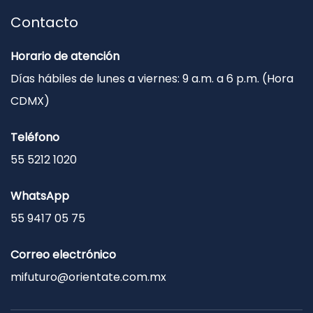
Contacto
Horario de atención
Días hábiles de lunes a viernes: 9 a.m. a 6 p.m. (Hora
CDMX)
Teléfono
55 5212 1020
WhatsApp
55 9417 05 75
Correo electrónico
mifuturo@orientate.com.mx