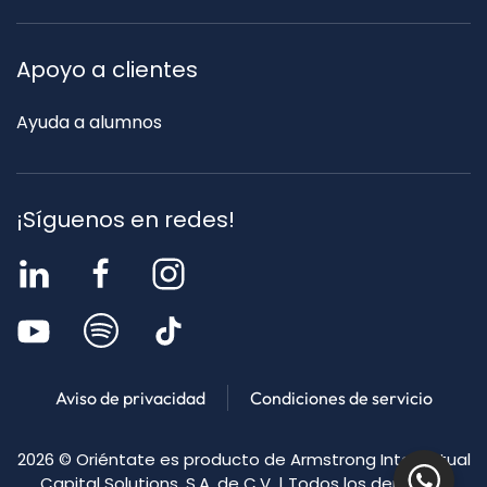
Apoyo a clientes
Ayuda a alumnos
¡Síguenos en redes!
Aviso de privacidad
Condiciones de servicio
2026
© Oriéntate es producto de Armstrong Intellectual
Capital Solutions, S.A. de C.V. | Todos los derechos