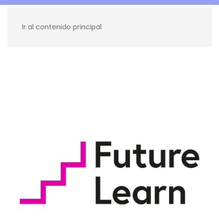
Ir al contenido principal
Recursos para ti
Blog
Contacto