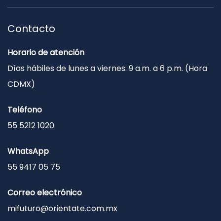
Contacto
Horario de atención
Días hábiles de lunes a viernes: 9 a.m. a 6 p.m. (Hora
CDMX)
Teléfono
55 5212 1020
WhatsApp
55 9417 05 75
Correo electrónico
mifuturo@orientate.com.mx