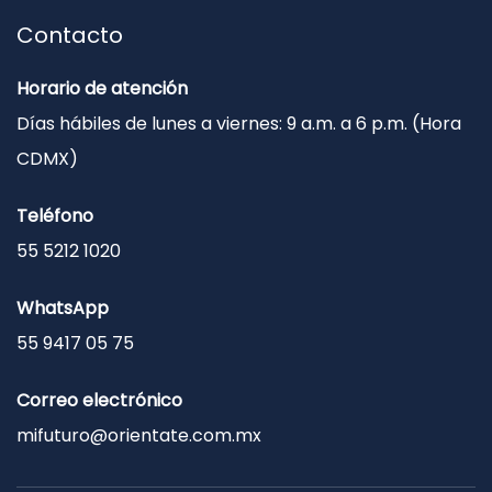
Contacto
Horario de atención
Días hábiles de lunes a viernes: 9 a.m. a 6 p.m. (Hora
CDMX)
Teléfono
55 5212 1020
WhatsApp
55 9417 05 75
Correo electrónico
mifuturo@orientate.com.mx