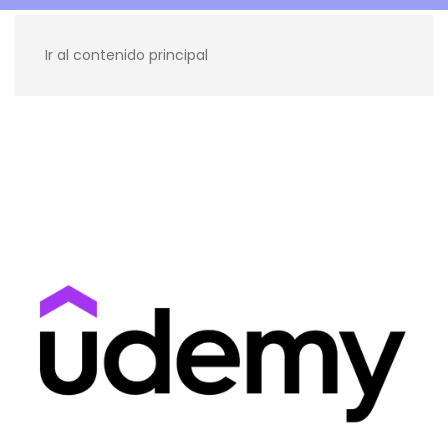
Ir al contenido principal
Recursos para ti
Blog
Contacto