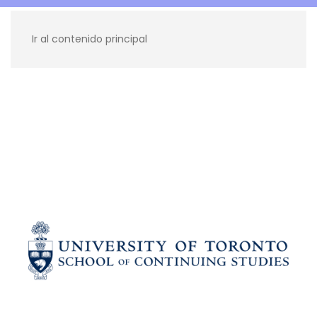
Ir al contenido principal
Recursos para ti
Blog
Contacto