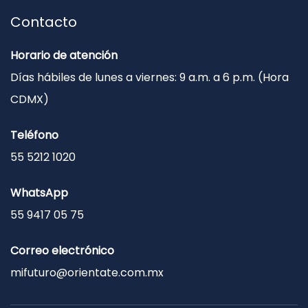
Contacto
Horario de atención
Días hábiles de lunes a viernes: 9 a.m. a 6 p.m. (Hora
CDMX)
Teléfono
55 5212 1020
WhatsApp
55 9417 05 75
Correo electrónico
mifuturo@orientate.com.mx