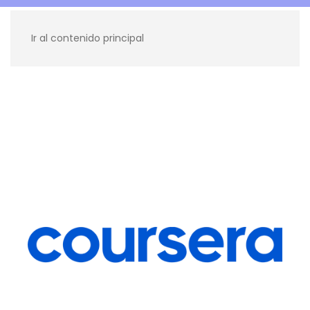
Ir al contenido principal
Recursos para ti
Blog
Contacto