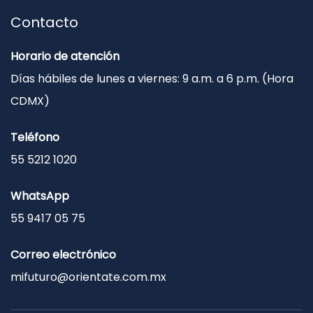
Contacto
Horario de atención
Días hábiles de lunes a viernes: 9 a.m. a 6 p.m. (Hora
CDMX)
Teléfono
55 5212 1020
WhatsApp
55 9417 05 75
Correo electrónico
mifuturo@orientate.com.mx