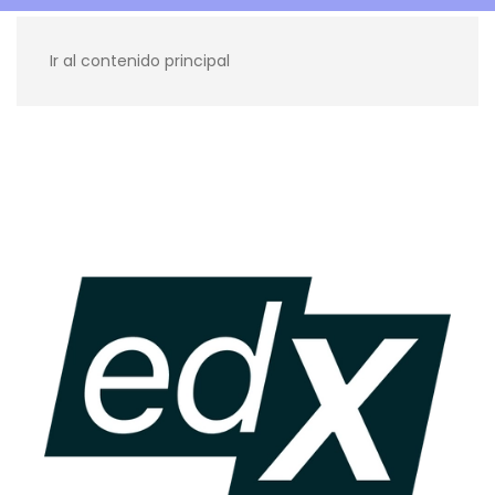
Ir al contenido principal
Recursos para ti
Blog
Contacto