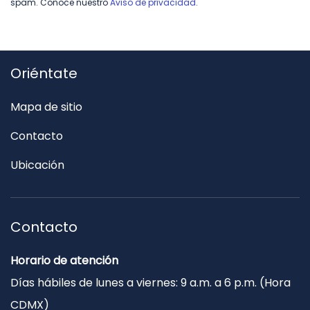
spam. Conoce nuestro
Aviso de privacidad
.
Oriéntate
Mapa de sitio
Contacto
Ubicación
Contacto
Horario de atención
Días hábiles de lunes a viernes: 9 a.m. a 6 p.m. (Hora
CDMX)