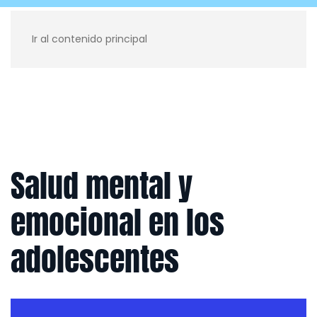
Ir al contenido principal
Recursos para ti
Blog
Contacto
Salud mental y
emocional en los
adolescentes