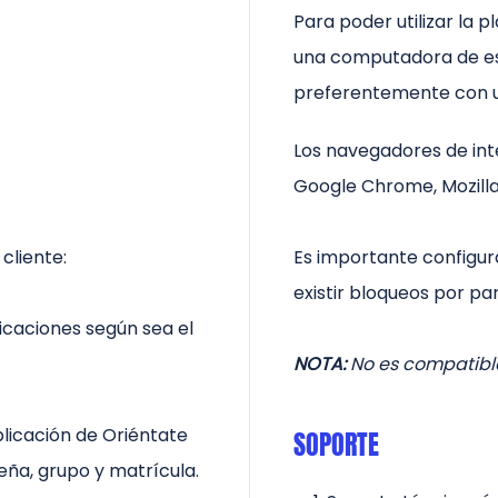
Para poder utilizar la 
una computadora de escr
preferentemente con 
Los navegadores de int
Google Chrome, Mozilla 
cliente:
Es importante configura
existir bloqueos por par
caciones según sea el
NOTA:
No es compatible
aplicación de Oriéntate
SOPORTE
ña, grupo y matrícula.