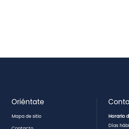
Oriéntate
Conta
Mapa de sitio
Horario 
Días hábi
Contacto