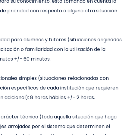
 para su conocimiento, esto tomando en cuenta la
 de prioridad con respecto a alguna otra situación
dad para alumnos y tutores (situaciones originadas
citación o familiaridad con la utilización de la
nutos +/- 60 minutos.
ionales simples (situaciones relacionadas con
ión específicos de cada institución que requieren
 adicional): 8 horas hábiles +/- 2 horas.
arácter técnico (toda aquella situación que haga
jes arrojados por el sistema que determinen el