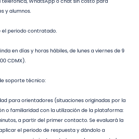
 telefónica, WhatsApp o chat sin costo para
es y alumnos.
e el periodo contratado.
inda en días y horas hábiles, de lunes a viernes de 9
:00 CDMX).
 de soporte técnico:
dad para orientadores (situaciones originadas por la
n o familiaridad con la utilización de la plataforma:
inutos, a partir del primer contacto. Se evaluará la
aplicar el periodo de respuesta y dándolo a