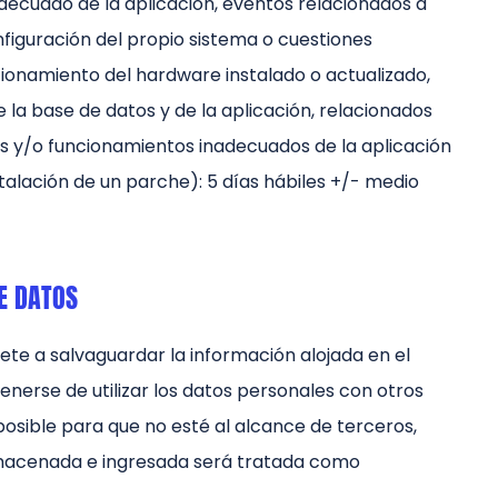
decuado de la aplicación, eventos relacionados a
figuración del propio sistema o cuestiones
cionamiento del hardware instalado o actualizado,
 la base de datos y de la aplicación, relacionados
s y/o funcionamientos inadecuados de la aplicación
stalación de un parche): 5 días hábiles +/- medio
E DATOS
e a salvaguardar la información alojada en el
enerse de utilizar los datos personales con otros
 posible para que no esté al alcance de terceros,
lmacenada e ingresada será tratada como