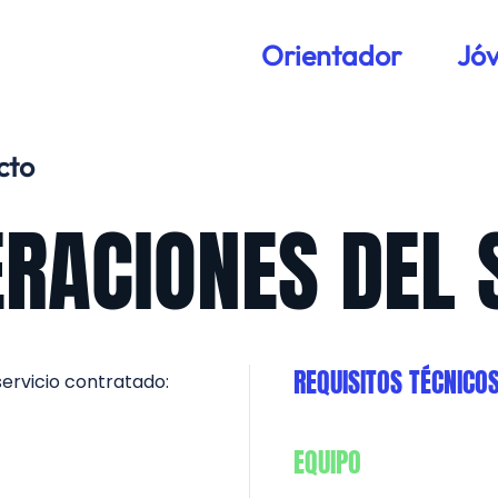
Orientador
Jó
cto
RACIONES DEL 
REQUISITOS TÉCNICO
servicio contratado:
EQUIPO