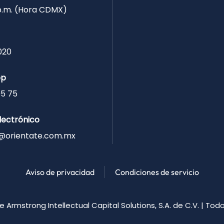
 p.m. (Hora CDMX)
020
pp
05 75
lectrónico
@orientate.com.mx
Aviso de privacidad
Condiciones de servicio
de Armstrong
Intellectual Capital Solutions, S.A. de C.V. | To