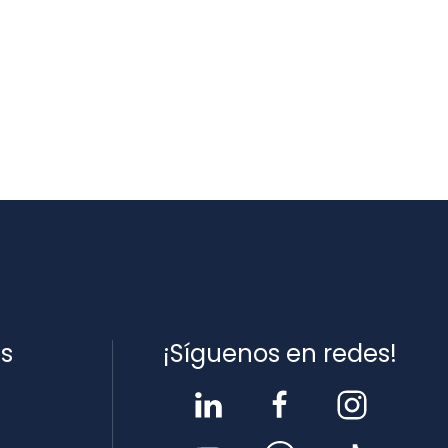
es
¡Síguenos en redes!