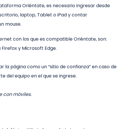
plataforma Oriéntate, es necesario ingresar desde
itorio, laptop, Tablet o iPad y contar
un mouse.
ernet con los que es compatible Oriéntate, son:
Firefox y Microsoft Edge.
r la página como un “sitio de confianza” en caso de
te del equipo en el que se ingrese.
 con móviles.