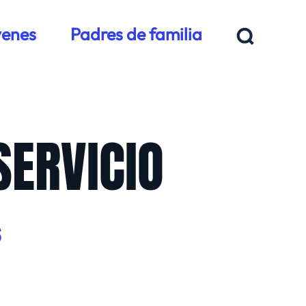
venes
Padres de familia
SERVICIO
S