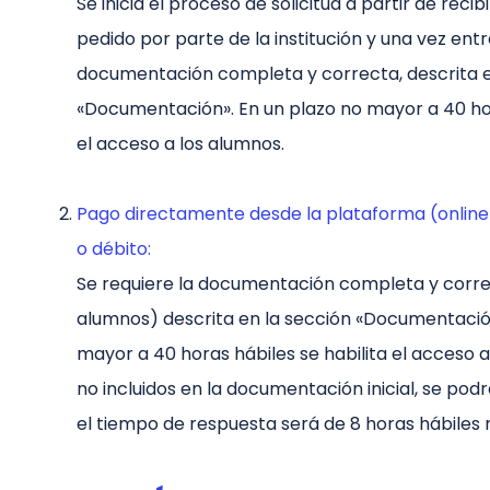
Se inicia el proceso de solicitud a partir de reci
pedido por parte de la institución y una vez ent
documentación completa y correcta, descrita e
«Documentación». En un plazo no mayor a 40 hor
el acceso a los alumnos.
Pago directamente desde la plataforma (online)
o débito:
Se requiere la documentación completa y correc
alumnos) descrita en la sección «Documentación
mayor a 40 horas hábiles se habilita el acceso 
no incluidos en la documentación inicial, se pod
el tiempo de respuesta será de 8 horas hábiles