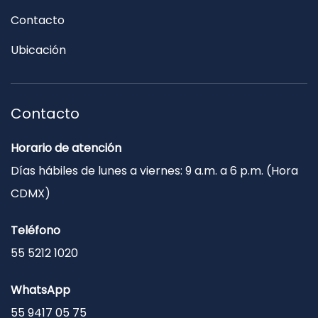
Contacto
Ubicación
Contacto
Horario de atención
Días hábiles de lunes a viernes: 9 a.m. a 6 p.m. (Hora
CDMX)
Teléfono
55 5212 1020
WhatsApp
55 9417 05 75