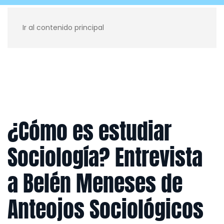
Ir al contenido principal
Recursos para ti
Blog
Contacto
¿Cómo es estudiar
Sociología? Entrevista
a Belén Meneses de
Anteojos Sociológicos