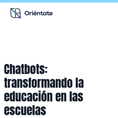
Ir al contenido principal
Recursos para ti
Blog
Contacto
Chatbots:
transformando la
educación en las
escuelas